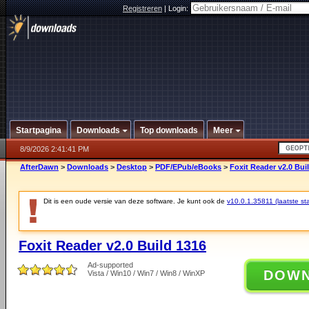
Registreren
|
Login:
Startpagina
Downloads
Top downloads
Meer
8/9/2026 2:41:41 PM
AfterDawn
>
Downloads
>
Desktop
>
PDF/EPub/eBooks
>
Foxit Reader v2.0 Bui
Dit is een oude versie van deze software. Je kunt ook de
v10.0.1.35811 (laatste sta
Foxit Reader v2.0 Build 1316
Ad-supported
DOW
Vista / Win10 / Win7 / Win8 / WinXP