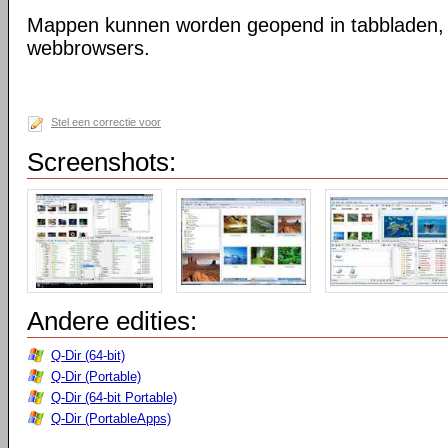
Mappen kunnen worden geopend in tabbladen, n
webbrowsers.
Stel een correctie voor
Screenshots:
Andere edities:
Q-Dir (64-bit)
Q-Dir (Portable)
Q-Dir (64-bit Portable)
Q-Dir (PortableApps)