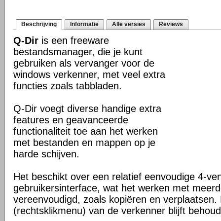
Beschrijving
Informatie
Alle versies
Reviews
Q-Dir
is een freeware
bestandsmanager, die je kunt
gebruiken als vervanger voor de
windows verkenner, met veel extra
functies zoals tabbladen.
Q-Dir voegt diverse handige extra
features en geavanceerde
functionaliteit toe aan het werken
met bestanden en mappen op je
harde schijven.
Het beschikt over een relatief eenvoudige 4-ve
gebruikersinterface, wat het werken met meer
vereenvoudigd, zoals kopiëren en verplaatsen
(rechtsklikmenu) van de verkenner blijft behou