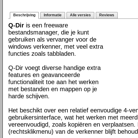
Beschrijving
Informatie
Alle versies
Reviews
Q-Dir
is een freeware
bestandsmanager, die je kunt
gebruiken als vervanger voor de
windows verkenner, met veel extra
functies zoals tabbladen.
Q-Dir voegt diverse handige extra
features en geavanceerde
functionaliteit toe aan het werken
met bestanden en mappen op je
harde schijven.
Het beschikt over een relatief eenvoudige 4-ve
gebruikersinterface, wat het werken met meer
vereenvoudigd, zoals kopiëren en verplaatsen
(rechtsklikmenu) van de verkenner blijft behou