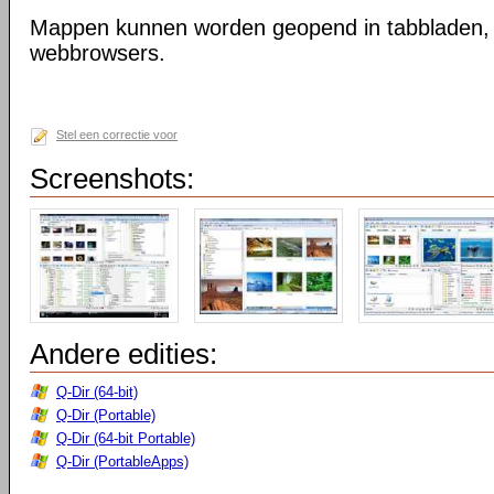
Mappen kunnen worden geopend in tabbladen, n
webbrowsers.
Stel een correctie voor
Screenshots:
Andere edities:
Q-Dir (64-bit)
Q-Dir (Portable)
Q-Dir (64-bit Portable)
Q-Dir (PortableApps)