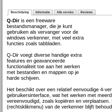
Beschrijving
Informatie
Alle versies
Reviews
Q-Dir
is een freeware
bestandsmanager, die je kunt
gebruiken als vervanger voor de
windows verkenner, met veel extra
functies zoals tabbladen.
Q-Dir voegt diverse handige extra
features en geavanceerde
functionaliteit toe aan het werken
met bestanden en mappen op je
harde schijven.
Het beschikt over een relatief eenvoudige 4-ve
gebruikersinterface, wat het werken met meer
vereenvoudigd, zoals kopiëren en verplaatsen
(rechtsklikmenu) van de verkenner blijft behou