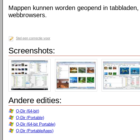
Mappen kunnen worden geopend in tabbladen, n
webbrowsers.
Stel een correctie voor
Screenshots:
Andere edities:
Q-Dir (64-bit)
Q-Dir (Portable)
Q-Dir (64-bit Portable)
Q-Dir (PortableApps)