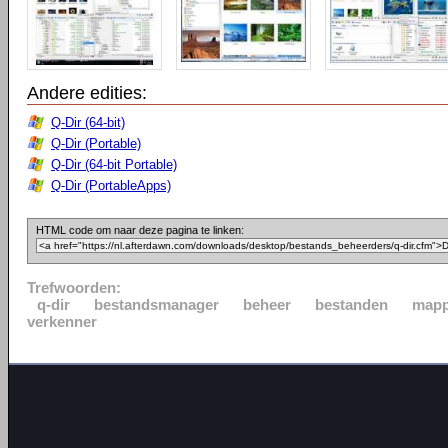
Andere edities:
Q-Dir (64-bit)
Q-Dir (Portable)
Q-Dir (64-bit Portable)
Q-Dir (PortableApps)
HTML code om naar deze pagina te linken:
Trefwoorden:
q-dir
bestandsmanager
beheer
bestanden
map
verkenner