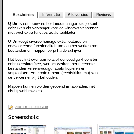
Beschrijving
Informatie
Alle versies
Reviews
Q-Dir
is een freeware bestandsmanager, die je kunt
gebruiken als vervanger voor de windows verkenner,
met veel extra functies zoals tabbladen.
Q-Dir voegt diverse handige extra features en
geavanceerde functionaliteit toe aan het werken met
bestanden en mappen op je harde schijven.
Het beschikt over een relatief eenvoudige 4-venster
gebruikersinterface, wat het werken met meerdere
bestanden vereenvoudigd, zoals kopiëren en
verplaatsen. Het contextmenu (rechtsklikmenu) van
de verkenner blijft behouden.
Mappen kunnen worden geopend in tabbladen, net
als bij webbrowsers.
Stel een correctie voor
Screenshots: