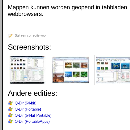
Mappen kunnen worden geopend in tabbladen, n
webbrowsers.
Stel een correctie voor
Screenshots:
Andere edities:
Q-Dir (64-bit)
Q-Dir (Portable)
Q-Dir (64-bit Portable)
Q-Dir (PortableApps)