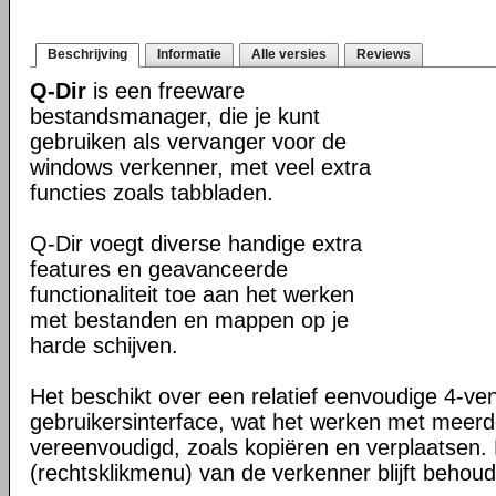
Beschrijving
Informatie
Alle versies
Reviews
Q-Dir
is een freeware
bestandsmanager, die je kunt
gebruiken als vervanger voor de
windows verkenner, met veel extra
functies zoals tabbladen.
Q-Dir voegt diverse handige extra
features en geavanceerde
functionaliteit toe aan het werken
met bestanden en mappen op je
harde schijven.
Het beschikt over een relatief eenvoudige 4-ve
gebruikersinterface, wat het werken met meer
vereenvoudigd, zoals kopiëren en verplaatsen
(rechtsklikmenu) van de verkenner blijft behou