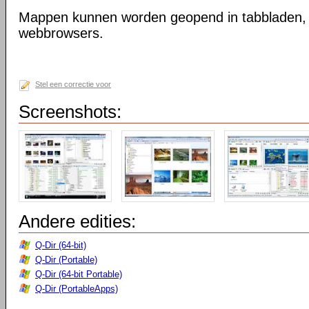
Mappen kunnen worden geopend in tabbladen, n
webbrowsers.
Stel een correctie voor
Screenshots:
Andere edities:
Q-Dir (64-bit)
Q-Dir (Portable)
Q-Dir (64-bit Portable)
Q-Dir (PortableApps)