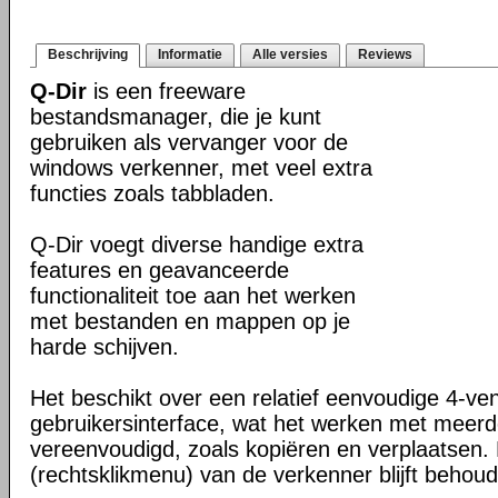
Beschrijving
Informatie
Alle versies
Reviews
Q-Dir
is een freeware
bestandsmanager, die je kunt
gebruiken als vervanger voor de
windows verkenner, met veel extra
functies zoals tabbladen.
Q-Dir voegt diverse handige extra
features en geavanceerde
functionaliteit toe aan het werken
met bestanden en mappen op je
harde schijven.
Het beschikt over een relatief eenvoudige 4-ve
gebruikersinterface, wat het werken met meer
vereenvoudigd, zoals kopiëren en verplaatsen
(rechtsklikmenu) van de verkenner blijft behou