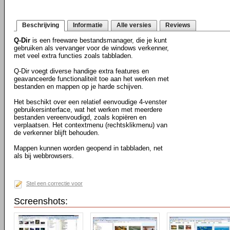
Beschrijving
Informatie
Alle versies
Reviews
Q-Dir
is een freeware bestandsmanager, die je kunt
gebruiken als vervanger voor de windows verkenner,
met veel extra functies zoals tabbladen.
Q-Dir voegt diverse handige extra features en
geavanceerde functionaliteit toe aan het werken met
bestanden en mappen op je harde schijven.
Het beschikt over een relatief eenvoudige 4-venster
gebruikersinterface, wat het werken met meerdere
bestanden vereenvoudigd, zoals kopiëren en
verplaatsen. Het contextmenu (rechtsklikmenu) van
de verkenner blijft behouden.
Mappen kunnen worden geopend in tabbladen, net
als bij webbrowsers.
Stel een correctie voor
Screenshots: