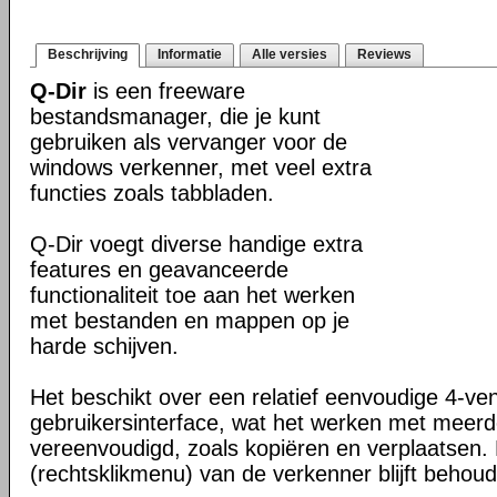
Beschrijving
Informatie
Alle versies
Reviews
Q-Dir
is een freeware
bestandsmanager, die je kunt
gebruiken als vervanger voor de
windows verkenner, met veel extra
functies zoals tabbladen.
Q-Dir voegt diverse handige extra
features en geavanceerde
functionaliteit toe aan het werken
met bestanden en mappen op je
harde schijven.
Het beschikt over een relatief eenvoudige 4-ve
gebruikersinterface, wat het werken met meer
vereenvoudigd, zoals kopiëren en verplaatsen
(rechtsklikmenu) van de verkenner blijft behou