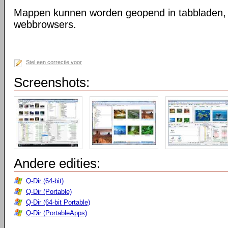
Mappen kunnen worden geopend in tabbladen, n
webbrowsers.
Stel een correctie voor
Screenshots:
Andere edities:
Q-Dir (64-bit)
Q-Dir (Portable)
Q-Dir (64-bit Portable)
Q-Dir (PortableApps)