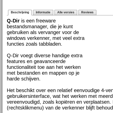
Beschrijving
Informatie
Alle versies
Reviews
Q-Dir
is een freeware
bestandsmanager, die je kunt
gebruiken als vervanger voor de
windows verkenner, met veel extra
functies zoals tabbladen.
Q-Dir voegt diverse handige extra
features en geavanceerde
functionaliteit toe aan het werken
met bestanden en mappen op je
harde schijven.
Het beschikt over een relatief eenvoudige 4-ve
gebruikersinterface, wat het werken met meer
vereenvoudigd, zoals kopiëren en verplaatsen
(rechtsklikmenu) van de verkenner blijft behou