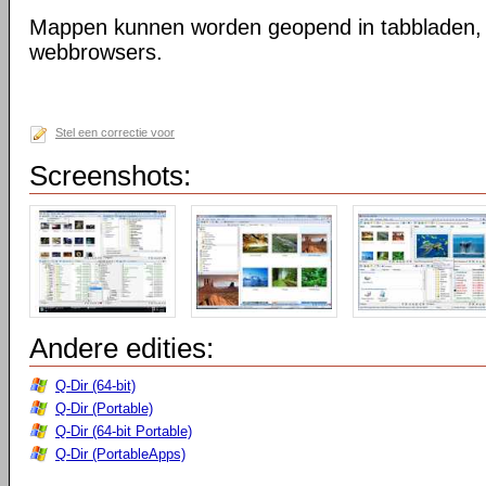
Mappen kunnen worden geopend in tabbladen, n
webbrowsers.
Stel een correctie voor
Screenshots:
Andere edities:
Q-Dir (64-bit)
Q-Dir (Portable)
Q-Dir (64-bit Portable)
Q-Dir (PortableApps)