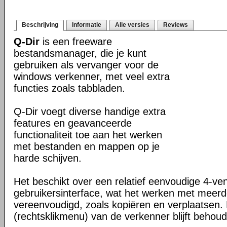
Beschrijving
Informatie
Alle versies
Reviews
Q-Dir
is een freeware
bestandsmanager, die je kunt
gebruiken als vervanger voor de
windows verkenner, met veel extra
functies zoals tabbladen.
Q-Dir voegt diverse handige extra
features en geavanceerde
functionaliteit toe aan het werken
met bestanden en mappen op je
harde schijven.
Het beschikt over een relatief eenvoudige 4-ve
gebruikersinterface, wat het werken met meer
vereenvoudigd, zoals kopiëren en verplaatsen
(rechtsklikmenu) van de verkenner blijft behou