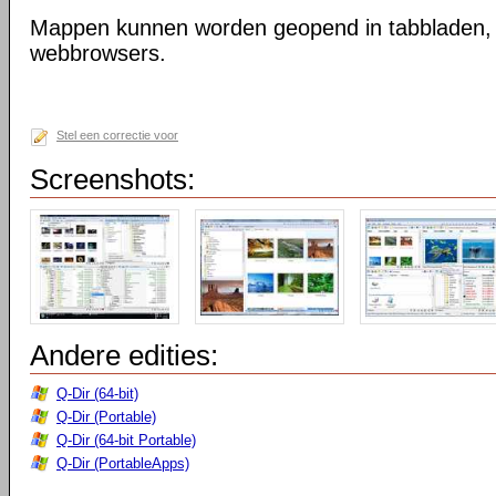
Mappen kunnen worden geopend in tabbladen, n
webbrowsers.
Stel een correctie voor
Screenshots:
Andere edities:
Q-Dir (64-bit)
Q-Dir (Portable)
Q-Dir (64-bit Portable)
Q-Dir (PortableApps)