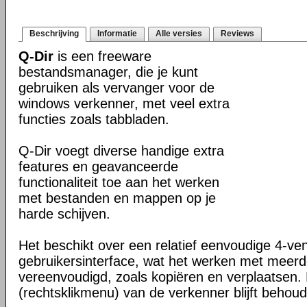
Beschrijving
Informatie
Alle versies
Reviews
Q-Dir
is een freeware
bestandsmanager, die je kunt
gebruiken als vervanger voor de
windows verkenner, met veel extra
functies zoals tabbladen.
Q-Dir voegt diverse handige extra
features en geavanceerde
functionaliteit toe aan het werken
met bestanden en mappen op je
harde schijven.
Het beschikt over een relatief eenvoudige 4-ve
gebruikersinterface, wat het werken met meer
vereenvoudigd, zoals kopiëren en verplaatsen
(rechtsklikmenu) van de verkenner blijft behou