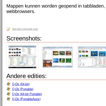
Mappen kunnen worden geopend in tabbladen, n
webbrowsers.
Stel een correctie voor
Screenshots:
Andere edities:
Q-Dir (64-bit)
Q-Dir (Portable)
Q-Dir (64-bit Portable)
Q-Dir (PortableApps)