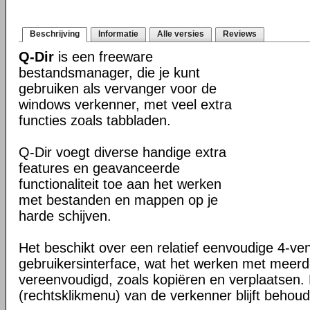
Beschrijving
Informatie
Alle versies
Reviews
Q-Dir
is een freeware
bestandsmanager, die je kunt
gebruiken als vervanger voor de
windows verkenner, met veel extra
functies zoals tabbladen.
Q-Dir voegt diverse handige extra
features en geavanceerde
functionaliteit toe aan het werken
met bestanden en mappen op je
harde schijven.
Het beschikt over een relatief eenvoudige 4-ve
gebruikersinterface, wat het werken met meer
vereenvoudigd, zoals kopiëren en verplaatsen
(rechtsklikmenu) van de verkenner blijft behou