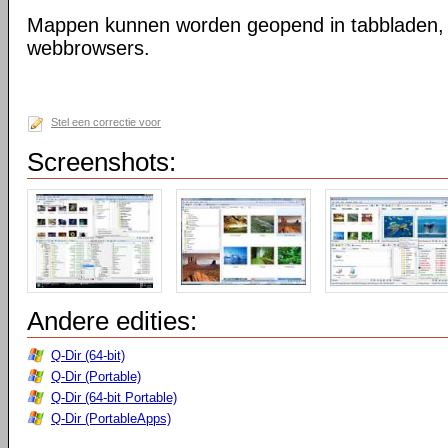
Mappen kunnen worden geopend in tabbladen, n
webbrowsers.
Stel een correctie voor
Screenshots:
Andere edities:
Q-Dir (64-bit)
Q-Dir (Portable)
Q-Dir (64-bit Portable)
Q-Dir (PortableApps)