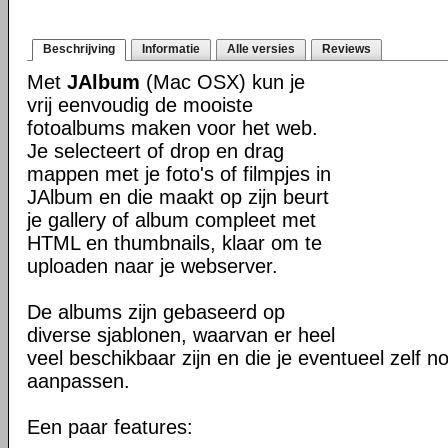
Beschrijving
Informatie
Alle versies
Reviews
Met
JAlbum
(Mac OSX) kun je
vrij eenvoudig de mooiste
fotoalbums maken voor het web.
Je selecteert of drop en drag
mappen met je foto's of filmpjes in
JAlbum en die maakt op zijn beurt
je gallery of album compleet met
HTML en thumbnails, klaar om te
uploaden naar je webserver.
De albums zijn gebaseerd op
diverse sjablonen, waarvan er heel
veel beschikbaar zijn en die je eventueel zelf n
aanpassen.
Een paar features: