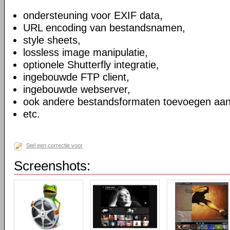
ondersteuning voor EXIF data,
URL encoding van bestandsnamen,
style sheets,
lossless image manipulatie,
optionele Shutterfly integratie,
ingebouwde FTP client,
ingebouwde webserver,
ook andere bestandsformaten toevoegen aan
etc.
Stel een correctie voor
Screenshots: