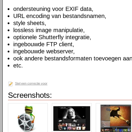
ondersteuning voor EXIF data,
URL encoding van bestandsnamen,
style sheets,
lossless image manipulatie,
optionele Shutterfly integratie,
ingebouwde FTP client,
ingebouwde webserver,
ook andere bestandsformaten toevoegen aan
etc.
Stel een correctie voor
Screenshots: