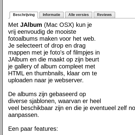
Beschrijving
Informatie
Alle versies
Reviews
Met
JAlbum
(Mac OSX) kun je
vrij eenvoudig de mooiste
fotoalbums maken voor het web.
Je selecteert of drop en drag
mappen met je foto's of filmpjes in
JAlbum en die maakt op zijn beurt
je gallery of album compleet met
HTML en thumbnails, klaar om te
uploaden naar je webserver.
De albums zijn gebaseerd op
diverse sjablonen, waarvan er heel
veel beschikbaar zijn en die je eventueel zelf n
aanpassen.
Een paar features: