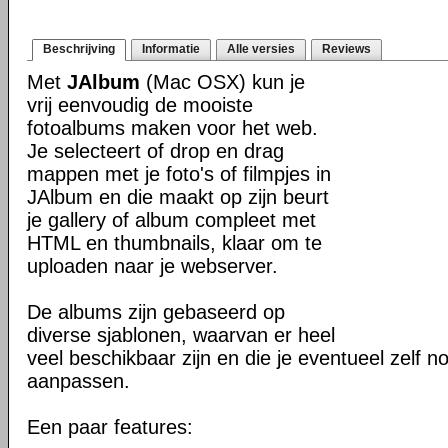
Beschrijving
Informatie
Alle versies
Reviews
Met
JAlbum
(Mac OSX) kun je
vrij eenvoudig de mooiste
fotoalbums maken voor het web.
Je selecteert of drop en drag
mappen met je foto's of filmpjes in
JAlbum en die maakt op zijn beurt
je gallery of album compleet met
HTML en thumbnails, klaar om te
uploaden naar je webserver.
De albums zijn gebaseerd op
diverse sjablonen, waarvan er heel
veel beschikbaar zijn en die je eventueel zelf n
aanpassen.
Een paar features: