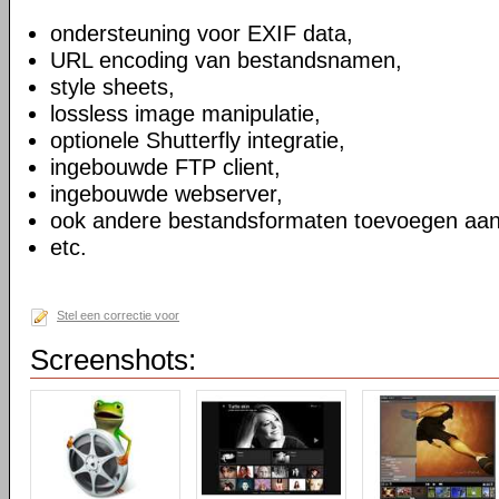
ondersteuning voor EXIF data,
URL encoding van bestandsnamen,
style sheets,
lossless image manipulatie,
optionele Shutterfly integratie,
ingebouwde FTP client,
ingebouwde webserver,
ook andere bestandsformaten toevoegen aan
etc.
Stel een correctie voor
Screenshots: