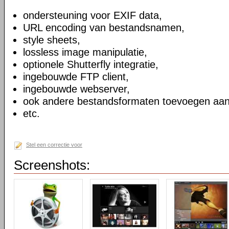
ondersteuning voor EXIF data,
URL encoding van bestandsnamen,
style sheets,
lossless image manipulatie,
optionele Shutterfly integratie,
ingebouwde FTP client,
ingebouwde webserver,
ook andere bestandsformaten toevoegen aan
etc.
Stel een correctie voor
Screenshots: