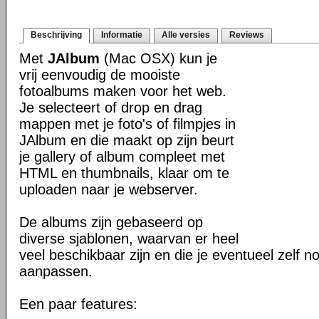
Beschrijving
Informatie
Alle versies
Reviews
Met
JAlbum
(Mac OSX) kun je
vrij eenvoudig de mooiste
fotoalbums maken voor het web.
Je selecteert of drop en drag
mappen met je foto's of filmpjes in
JAlbum en die maakt op zijn beurt
je gallery of album compleet met
HTML en thumbnails, klaar om te
uploaden naar je webserver.
De albums zijn gebaseerd op
diverse sjablonen, waarvan er heel
veel beschikbaar zijn en die je eventueel zelf n
aanpassen.
Een paar features: