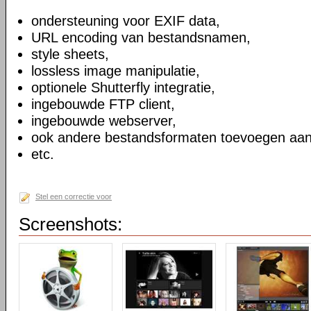
ondersteuning voor EXIF data,
URL encoding van bestandsnamen,
style sheets,
lossless image manipulatie,
optionele Shutterfly integratie,
ingebouwde FTP client,
ingebouwde webserver,
ook andere bestandsformaten toevoegen aan
etc.
Stel een correctie voor
Screenshots: