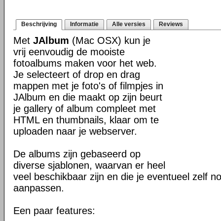
Beschrijving
Informatie
Alle versies
Reviews
Met
JAlbum
(Mac OSX) kun je
vrij eenvoudig de mooiste
fotoalbums maken voor het web.
Je selecteert of drop en drag
mappen met je foto's of filmpjes in
JAlbum en die maakt op zijn beurt
je gallery of album compleet met
HTML en thumbnails, klaar om te
uploaden naar je webserver.
De albums zijn gebaseerd op
diverse sjablonen, waarvan er heel
veel beschikbaar zijn en die je eventueel zelf n
aanpassen.
Een paar features: