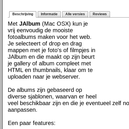
Beschrijving
Informatie
Alle versies
Reviews
Met
JAlbum
(Mac OSX) kun je
vrij eenvoudig de mooiste
fotoalbums maken voor het web.
Je selecteert of drop en drag
mappen met je foto's of filmpjes in
JAlbum en die maakt op zijn beurt
je gallery of album compleet met
HTML en thumbnails, klaar om te
uploaden naar je webserver.
De albums zijn gebaseerd op
diverse sjablonen, waarvan er heel
veel beschikbaar zijn en die je eventueel zelf n
aanpassen.
Een paar features: