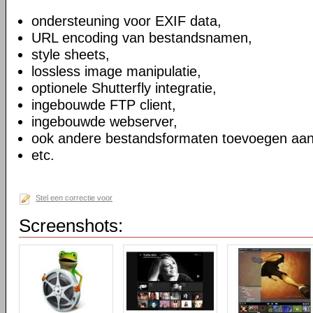
ondersteuning voor EXIF data,
URL encoding van bestandsnamen,
style sheets,
lossless image manipulatie,
optionele Shutterfly integratie,
ingebouwde FTP client,
ingebouwde webserver,
ook andere bestandsformaten toevoegen aan
etc.
Stel een correctie voor
Screenshots: