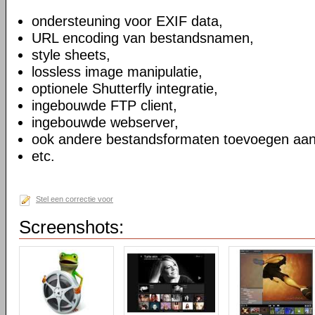
ondersteuning voor EXIF data,
URL encoding van bestandsnamen,
style sheets,
lossless image manipulatie,
optionele Shutterfly integratie,
ingebouwde FTP client,
ingebouwde webserver,
ook andere bestandsformaten toevoegen aan
etc.
Stel een correctie voor
Screenshots: