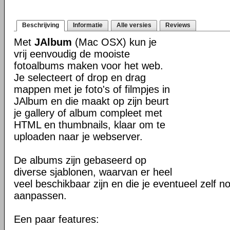
Beschrijving
Informatie
Alle versies
Reviews
Met
JAlbum
(Mac OSX) kun je
vrij eenvoudig de mooiste
fotoalbums maken voor het web.
Je selecteert of drop en drag
mappen met je foto's of filmpjes in
JAlbum en die maakt op zijn beurt
je gallery of album compleet met
HTML en thumbnails, klaar om te
uploaden naar je webserver.
De albums zijn gebaseerd op
diverse sjablonen, waarvan er heel
veel beschikbaar zijn en die je eventueel zelf n
aanpassen.
Een paar features: