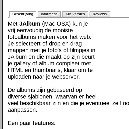
Beschrijving
Informatie
Alle versies
Reviews
Met
JAlbum
(Mac OSX) kun je
vrij eenvoudig de mooiste
fotoalbums maken voor het web.
Je selecteert of drop en drag
mappen met je foto's of filmpjes in
JAlbum en die maakt op zijn beurt
je gallery of album compleet met
HTML en thumbnails, klaar om te
uploaden naar je webserver.
De albums zijn gebaseerd op
diverse sjablonen, waarvan er heel
veel beschikbaar zijn en die je eventueel zelf n
aanpassen.
Een paar features: