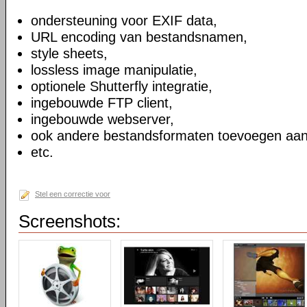
ondersteuning voor EXIF data,
URL encoding van bestandsnamen,
style sheets,
lossless image manipulatie,
optionele Shutterfly integratie,
ingebouwde FTP client,
ingebouwde webserver,
ook andere bestandsformaten toevoegen aan
etc.
Stel een correctie voor
Screenshots: