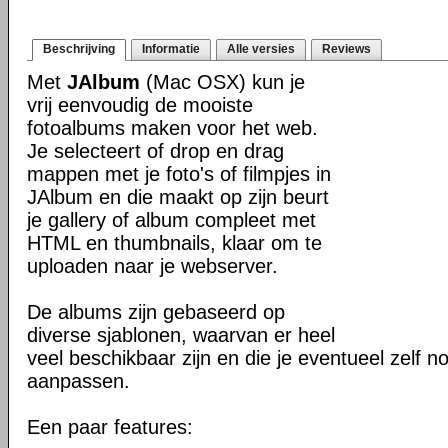
Beschrijving
Informatie
Alle versies
Reviews
Met
JAlbum
(Mac OSX) kun je
vrij eenvoudig de mooiste
fotoalbums maken voor het web.
Je selecteert of drop en drag
mappen met je foto's of filmpjes in
JAlbum en die maakt op zijn beurt
je gallery of album compleet met
HTML en thumbnails, klaar om te
uploaden naar je webserver.
De albums zijn gebaseerd op
diverse sjablonen, waarvan er heel
veel beschikbaar zijn en die je eventueel zelf n
aanpassen.
Een paar features: