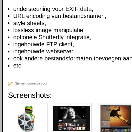
ondersteuning voor EXIF data,
URL encoding van bestandsnamen,
style sheets,
lossless image manipulatie,
optionele Shutterfly integratie,
ingebouwde FTP client,
ingebouwde webserver,
ook andere bestandsformaten toevoegen aan
etc.
Stel een correctie voor
Screenshots: