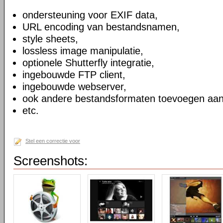
ondersteuning voor EXIF data,
URL encoding van bestandsnamen,
style sheets,
lossless image manipulatie,
optionele Shutterfly integratie,
ingebouwde FTP client,
ingebouwde webserver,
ook andere bestandsformaten toevoegen aan
etc.
Stel een correctie voor
Screenshots: