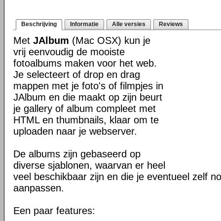
Beschrijving
Informatie
Alle versies
Reviews
Met
JAlbum
(Mac OSX) kun je
vrij eenvoudig de mooiste
fotoalbums maken voor het web.
Je selecteert of drop en drag
mappen met je foto's of filmpjes in
JAlbum en die maakt op zijn beurt
je gallery of album compleet met
HTML en thumbnails, klaar om te
uploaden naar je webserver.
De albums zijn gebaseerd op
diverse sjablonen, waarvan er heel
veel beschikbaar zijn en die je eventueel zelf n
aanpassen.
Een paar features: