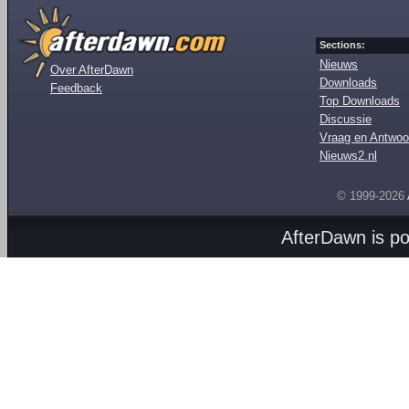
Sections:
Nieuws
Over AfterDawn
Downloads
Feedback
Top Downloads
Discussie
Vraag en Antwoo
Nieuws2.nl
© 1999-2026
AfterDawn is p