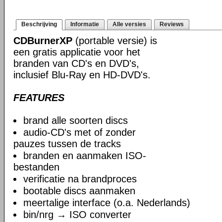
Beschrijving
Informatie
Alle versies
Reviews
CDBurnerXP
(portable versie) is
een gratis applicatie voor het
branden van CD's en DVD's,
inclusief Blu-Ray en HD-DVD's.
FEATURES
brand alle soorten discs
audio-CD's met of zonder
pauzes tussen de tracks
branden en aanmaken ISO-
bestanden
verificatie na brandproces
bootable discs aanmaken
meertalige interface (o.a. Nederlands)
bin/nrg → ISO converter