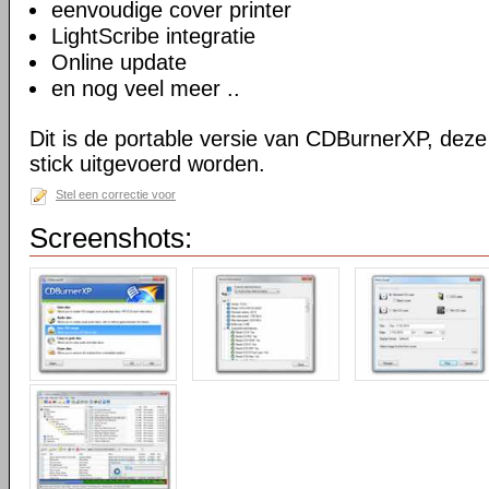
eenvoudige cover printer
LightScribe integratie
Online update
en nog veel meer ..
Dit is de portable versie van CDBurnerXP, dez
stick uitgevoerd worden.
Stel een correctie voor
Screenshots: