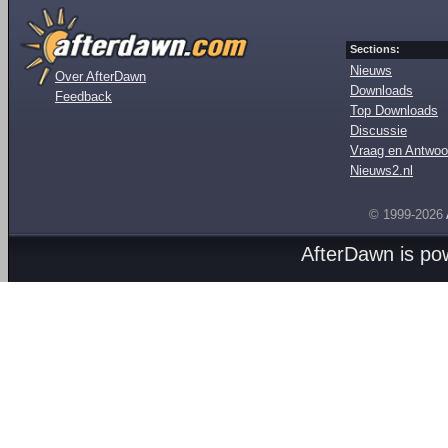
Sections:
Nieuws
Over AfterDawn
Downloads
Feedback
Top Downloads
Discussie
Vraag en Antwoo
Nieuws2.nl
© 1999-2026
AfterDawn is p