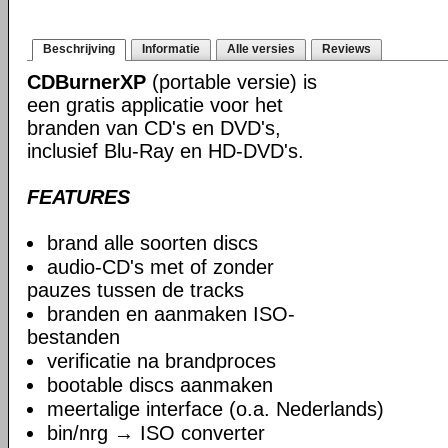
Beschrijving
Informatie
Alle versies
Reviews
CDBurnerXP
(portable versie) is
een gratis applicatie voor het
branden van CD's en DVD's,
inclusief Blu-Ray en HD-DVD's.
FEATURES
brand alle soorten discs
audio-CD's met of zonder
pauzes tussen de tracks
branden en aanmaken ISO-
bestanden
verificatie na brandproces
bootable discs aanmaken
meertalige interface (o.a. Nederlands)
bin/nrg → ISO converter