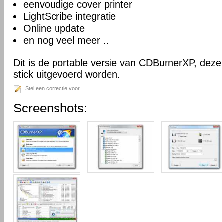
eenvoudige cover printer
LightScribe integratie
Online update
en nog veel meer ..
Dit is de portable versie van CDBurnerXP, dez
stick uitgevoerd worden.
Stel een correctie voor
Screenshots: