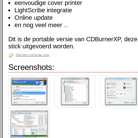
eenvoudige cover printer
LightScribe integratie
Online update
en nog veel meer ..
Dit is de portable versie van CDBurnerXP, dez
stick uitgevoerd worden.
Stel een correctie voor
Screenshots: