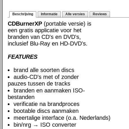
Beschrijving
Informatie
Alle versies
Reviews
CDBurnerXP
(portable versie) is
een gratis applicatie voor het
branden van CD's en DVD's,
inclusief Blu-Ray en HD-DVD's.
FEATURES
brand alle soorten discs
audio-CD's met of zonder
pauzes tussen de tracks
branden en aanmaken ISO-
bestanden
verificatie na brandproces
bootable discs aanmaken
meertalige interface (o.a. Nederlands)
bin/nrg → ISO converter