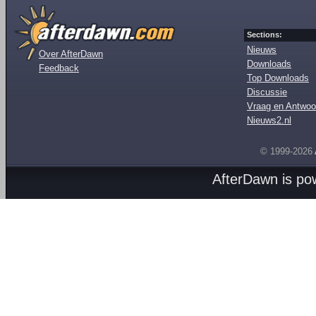
Sections:
Nieuws
Over AfterDawn
Downloads
Feedback
Top Downloads
Discussie
Vraag en Antwoo
Nieuws2.nl
© 1999-2026
AfterDawn is p