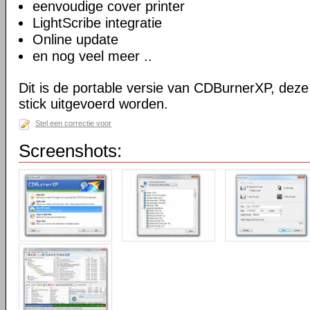
eenvoudige cover printer
LightScribe integratie
Online update
en nog veel meer ..
Dit is de portable versie van CDBurnerXP, dez
stick uitgevoerd worden.
Stel een correctie voor
Screenshots: