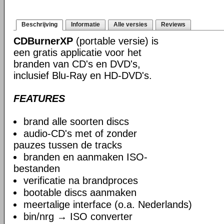
Beschrijving
Informatie
Alle versies
Reviews
CDBurnerXP
(portable versie) is
een gratis applicatie voor het
branden van CD's en DVD's,
inclusief Blu-Ray en HD-DVD's.
FEATURES
brand alle soorten discs
audio-CD's met of zonder
pauzes tussen de tracks
branden en aanmaken ISO-
bestanden
verificatie na brandproces
bootable discs aanmaken
meertalige interface (o.a. Nederlands)
bin/nrg → ISO converter