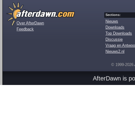
Sections:
Nieuws
Over AfterDawn
Downloads
Feedback
Top Downloads
Discussie
Vraag en Antwoo
Nieuws2.nl
© 1999-2026
AfterDawn is p