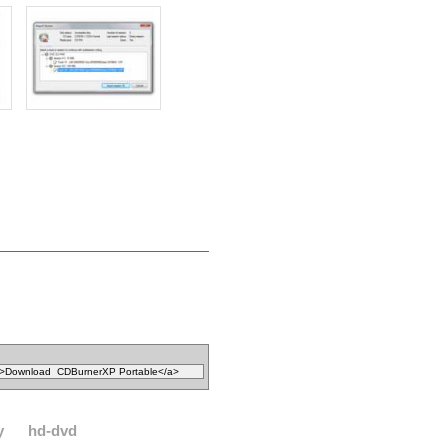
y
hd-dvd