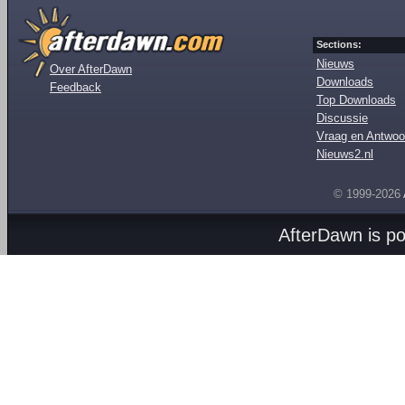
Sections:
Nieuws
Over AfterDawn
Downloads
Feedback
Top Downloads
Discussie
Vraag en Antwoo
Nieuws2.nl
© 1999-2026
AfterDawn is p