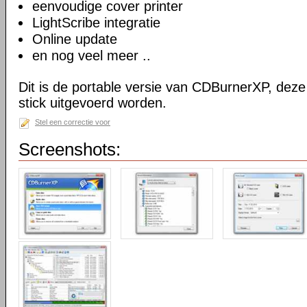
eenvoudige cover printer
LightScribe integratie
Online update
en nog veel meer ..
Dit is de portable versie van CDBurnerXP, dez
stick uitgevoerd worden.
Stel een correctie voor
Screenshots: