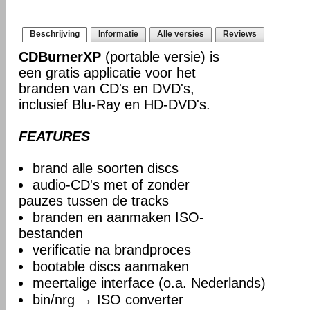
Beschrijving
Informatie
Alle versies
Reviews
CDBurnerXP
(portable versie) is
een gratis applicatie voor het
branden van CD's en DVD's,
inclusief Blu-Ray en HD-DVD's.
FEATURES
brand alle soorten discs
audio-CD's met of zonder
pauzes tussen de tracks
branden en aanmaken ISO-
bestanden
verificatie na brandproces
bootable discs aanmaken
meertalige interface (o.a. Nederlands)
bin/nrg → ISO converter