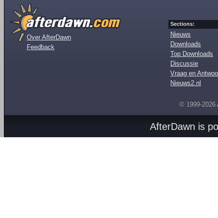
Sections:
Nieuws
Over AfterDawn
Downloads
Feedback
Top Downloads
Discussie
Vraag en Antwoo
Nieuws2.nl
© 1999-2026
AfterDawn is p