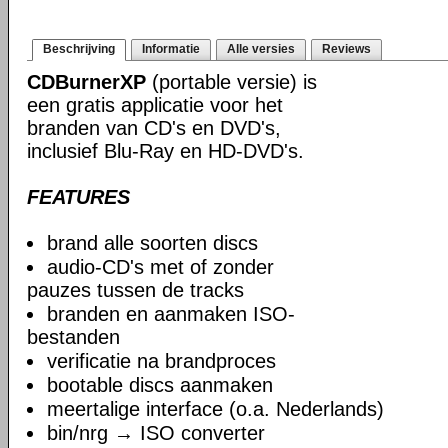
Beschrijving
Informatie
Alle versies
Reviews
CDBurnerXP
(portable versie) is
een gratis applicatie voor het
branden van CD's en DVD's,
inclusief Blu-Ray en HD-DVD's.
FEATURES
brand alle soorten discs
audio-CD's met of zonder
pauzes tussen de tracks
branden en aanmaken ISO-
bestanden
verificatie na brandproces
bootable discs aanmaken
meertalige interface (o.a. Nederlands)
bin/nrg → ISO converter