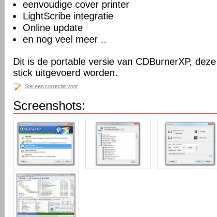
eenvoudige cover printer
LightScribe integratie
Online update
en nog veel meer ..
Dit is de portable versie van CDBurnerXP, dez
stick uitgevoerd worden.
Stel een correctie voor
Screenshots: