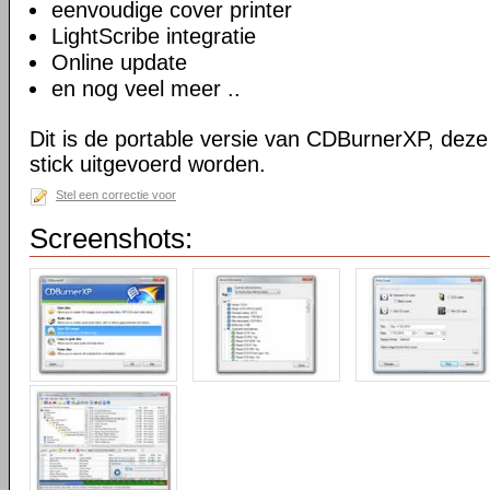
eenvoudige cover printer
LightScribe integratie
Online update
en nog veel meer ..
Dit is de portable versie van CDBurnerXP, dez
stick uitgevoerd worden.
Stel een correctie voor
Screenshots: