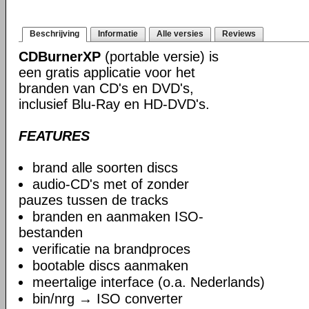
Beschrijving
Informatie
Alle versies
Reviews
CDBurnerXP
(portable versie) is
een gratis applicatie voor het
branden van CD's en DVD's,
inclusief Blu-Ray en HD-DVD's.
FEATURES
brand alle soorten discs
audio-CD's met of zonder
pauzes tussen de tracks
branden en aanmaken ISO-
bestanden
verificatie na brandproces
bootable discs aanmaken
meertalige interface (o.a. Nederlands)
bin/nrg → ISO converter