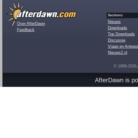
Sections:
Nieuws
Over AfterDawn
Downloads
Feedback
Top Downloads
Discussie
Vraag en Antwoo
Nieuws2.nl
© 1999-2026
AfterDawn is p