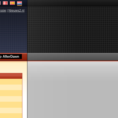
ssie
|
Nieuws2.nl