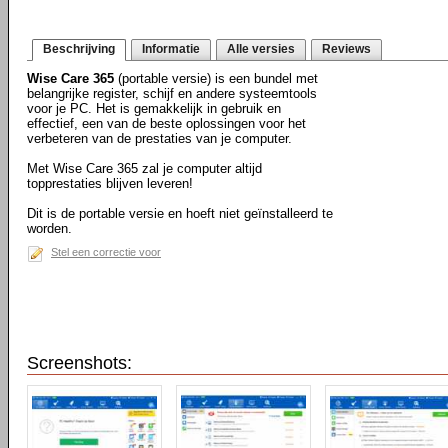
Beschrijving
Informatie
Alle versies
Reviews
Wise Care 365
(portable versie) is een bundel met
belangrijke register, schijf en andere systeemtools
voor je PC. Het is gemakkelijk in gebruik en
effectief, een van de beste oplossingen voor het
verbeteren van de prestaties van je computer.
Met Wise Care 365 zal je computer altijd
topprestaties blijven leveren!
Dit is de portable versie en hoeft niet geïnstalleerd te
worden.
Stel een correctie voor
Screenshots: