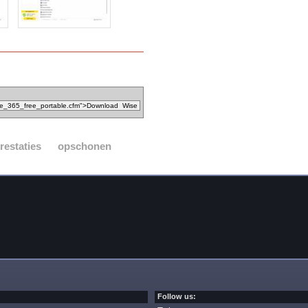
restaties
opschonen
Follow us: