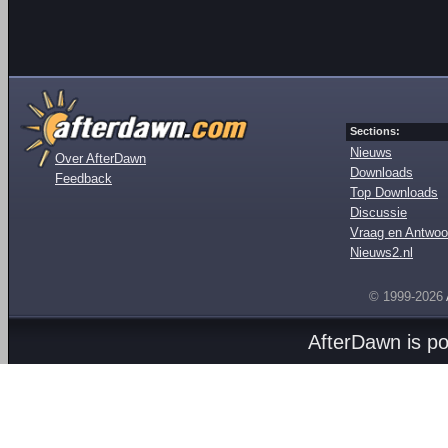
Sections:
Nieuws
Over AfterDawn
Downloads
Feedback
Top Downloads
Discussie
Vraag en Antwoo
Nieuws2.nl
© 1999-2026
AfterDawn is p