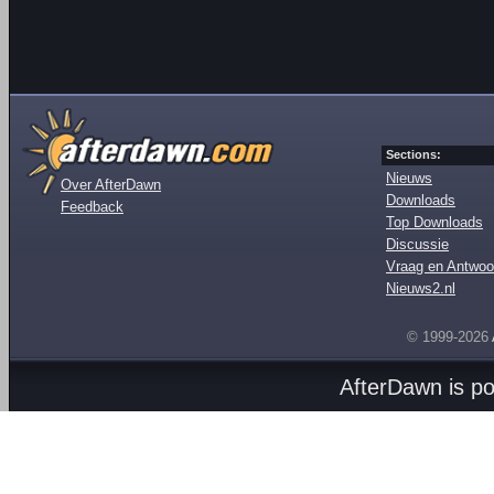
Sections:
Nieuws
Over AfterDawn
Downloads
Feedback
Top Downloads
Discussie
Vraag en Antwoo
Nieuws2.nl
© 1999-2026
AfterDawn is p