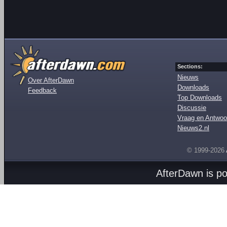
Sections:
Nieuws
Over AfterDawn
Downloads
Feedback
Top Downloads
Discussie
Vraag en Antwoo
Nieuws2.nl
© 1999-2026
AfterDawn is p