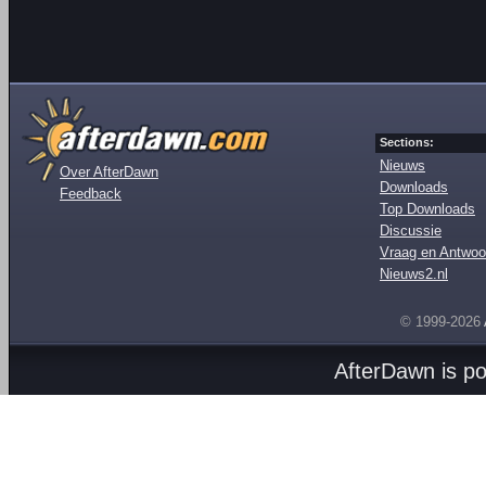
Sections:
Nieuws
Over AfterDawn
Downloads
Feedback
Top Downloads
Discussie
Vraag en Antwoo
Nieuws2.nl
© 1999-2026
AfterDawn is p