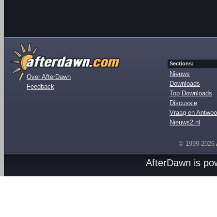
Sections:
Nieuws
Over AfterDawn
Downloads
Feedback
Top Downloads
Discussie
Vraag en Antwoo
Nieuws2.nl
© 1999-2026
AfterDawn is p