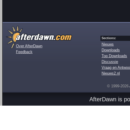
Sections:
Nieuws
Over AfterDawn
Downloads
Feedback
Top Downloads
Discussie
Vraag en Antwoo
Nieuws2.nl
© 1999-2026
AfterDawn is p