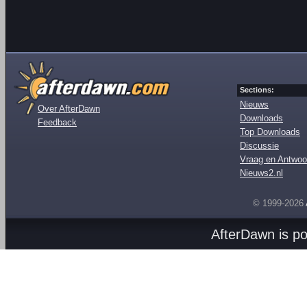
Sections:
Nieuws
Over AfterDawn
Downloads
Feedback
Top Downloads
Discussie
Vraag en Antwoo
Nieuws2.nl
© 1999-2026
AfterDawn is p