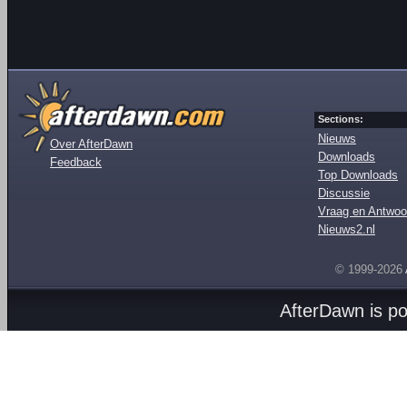
Sections:
Nieuws
Over AfterDawn
Downloads
Feedback
Top Downloads
Discussie
Vraag en Antwoo
Nieuws2.nl
© 1999-2026
AfterDawn is p