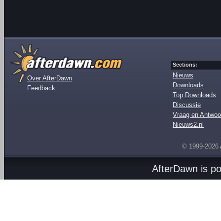
Sections:
Nieuws
Over AfterDawn
Downloads
Feedback
Top Downloads
Discussie
Vraag en Antwoo
Nieuws2.nl
© 1999-2026
AfterDawn is p