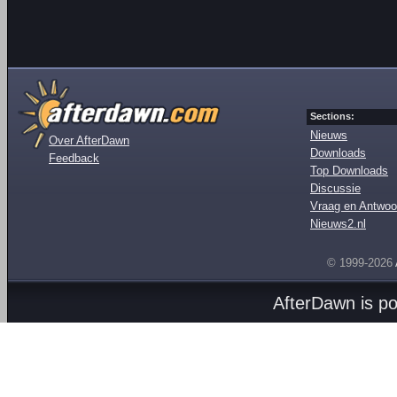
Sections:
Nieuws
Over AfterDawn
Downloads
Feedback
Top Downloads
Discussie
Vraag en Antwoo
Nieuws2.nl
© 1999-2026
AfterDawn is p