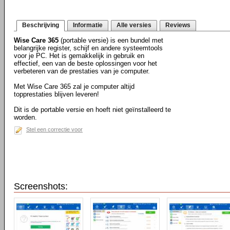
Beschrijving
Informatie
Alle versies
Reviews
Wise Care 365
(portable versie) is een bundel met
belangrijke register, schijf en andere systeemtools
voor je PC. Het is gemakkelijk in gebruik en
effectief, een van de beste oplossingen voor het
verbeteren van de prestaties van je computer.
Met Wise Care 365 zal je computer altijd
topprestaties blijven leveren!
Dit is de portable versie en hoeft niet geïnstalleerd te
worden.
Stel een correctie voor
Screenshots: