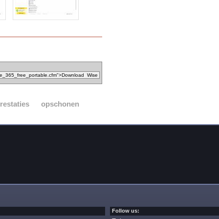
restaties
opschonen
Follow us: