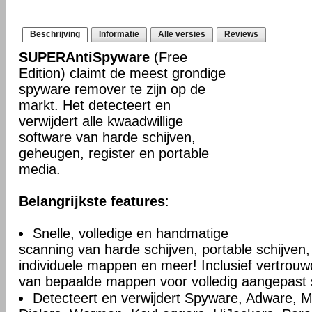
Beschrijving
Informatie
Alle versies
Reviews
SUPERAntiSpyware
(Free
Edition) claimt de meest grondige
spyware remover te zijn op de
markt. Het detecteert en
verwijdert alle kwaadwillige
software van harde schijven,
geheugen, register en portable
media.
Belangrijkste features
:
Snelle, volledige en handmatige
scanning van harde schijven, portable schijven,
individuele mappen en meer! Inclusief vertrouwd
van bepaalde mappen voor volledig aangepast
Detecteert en verwijdert Spyware, Adware, M