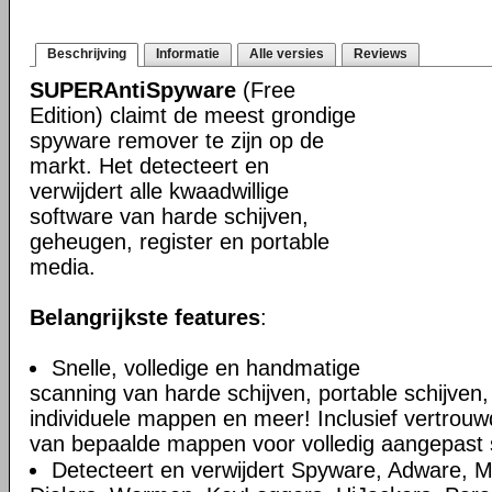
Beschrijving
Informatie
Alle versies
Reviews
SUPERAntiSpyware
(Free
Edition) claimt de meest grondige
spyware remover te zijn op de
markt. Het detecteert en
verwijdert alle kwaadwillige
software van harde schijven,
geheugen, register en portable
media.
Belangrijkste features
:
Snelle, volledige en handmatige
scanning van harde schijven, portable schijven,
individuele mappen en meer! Inclusief vertrouwd
van bepaalde mappen voor volledig aangepast
Detecteert en verwijdert Spyware, Adware, M