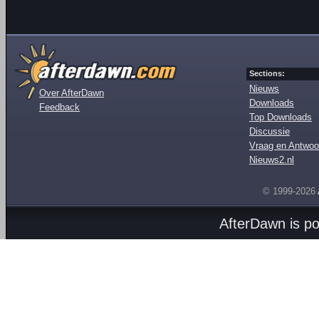
Sections:
Nieuws
Over AfterDawn
Downloads
Feedback
Top Downloads
Discussie
Vraag en Antwoo
Nieuws2.nl
© 1999-2026
AfterDawn is p