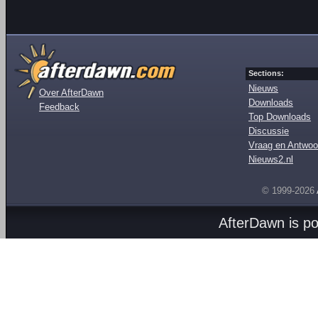
Sections:
Nieuws
Over AfterDawn
Downloads
Feedback
Top Downloads
Discussie
Vraag en Antwoo
Nieuws2.nl
© 1999-2026
AfterDawn is p