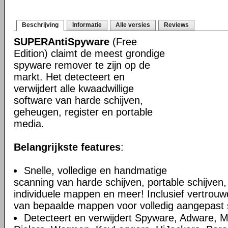
Beschrijving
Informatie
Alle versies
Reviews
SUPERAntiSpyware
(Free
Edition) claimt de meest grondige
spyware remover te zijn op de
markt. Het detecteert en
verwijdert alle kwaadwillige
software van harde schijven,
geheugen, register en portable
media.
Belangrijkste features
:
Snelle, volledige en handmatige
scanning van harde schijven, portable schijven,
individuele mappen en meer! Inclusief vertrouwd
van bepaalde mappen voor volledig aangepast
Detecteert en verwijdert Spyware, Adware, M