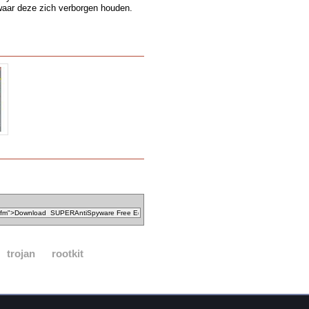
waar deze zich verborgen houden.
trojan
rootkit