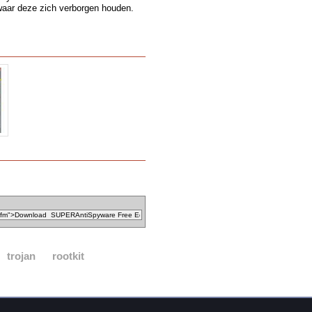
waar deze zich verborgen houden.
trojan
rootkit