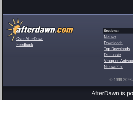
Sections:
Nieuws
Over AfterDawn
Downloads
Feedback
Top Downloads
Discussie
Vraag en Antwoo
Nieuws2.nl
© 1999-2026
AfterDawn is p