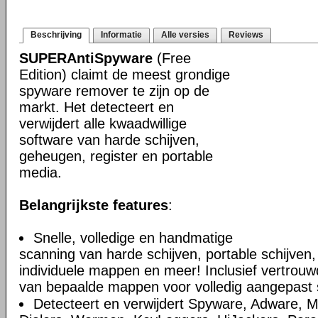
Beschrijving
Informatie
Alle versies
Reviews
SUPERAntiSpyware
(Free
Edition) claimt de meest grondige
spyware remover te zijn op de
markt. Het detecteert en
verwijdert alle kwaadwillige
software van harde schijven,
geheugen, register en portable
media.
Belangrijkste features
:
Snelle, volledige en handmatige
scanning van harde schijven, portable schijven,
individuele mappen en meer! Inclusief vertrouwd
van bepaalde mappen voor volledig aangepast
Detecteert en verwijdert Spyware, Adware, M