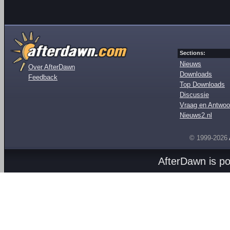
Sections:
Nieuws
Over AfterDawn
Downloads
Feedback
Top Downloads
Discussie
Vraag en Antwoo
Nieuws2.nl
© 1999-2026
AfterDawn is p