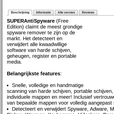
Beschrijving
Informatie
Alle versies
Reviews
SUPERAntiSpyware
(Free
Edition) claimt de meest grondige
spyware remover te zijn op de
markt. Het detecteert en
verwijdert alle kwaadwillige
software van harde schijven,
geheugen, register en portable
media.
Belangrijkste features
:
Snelle, volledige en handmatige
scanning van harde schijven, portable schijven,
individuele mappen en meer! Inclusief vertrouwd
van bepaalde mappen voor volledig aangepast
Detecteert en verwijdert Spyware, Adware, M